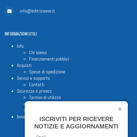
info@editriceave.it
INFORMAZIONI
UTILI
Info
Chi siamo
Finanziamenti pubblici
Acquisti
Spese di spedizione
Servizi e supporto
Contatti
Sicurezza e privacy
Termini di utilizzo
Cookie Policy
Note legali
Invia proposta editoriale
ISCRIVITI PER RICEVERE
NOTIZIE E AGGIORNAMENTI