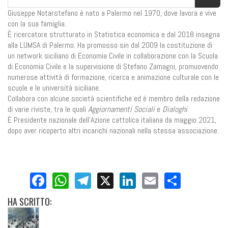
Giuseppe Notarstefano è nato a Palermo nel 1970, dove lavora e vive
con la sua famiglia.
È ricercatore strutturato in Statistica economica e dal 2018 insegna
alla LUMSA di Palermo. Ha promosso sin dal 2009 la costituzione di
un network siciliano di Economia Civile in collaborazione con la Scuola
di Economia Civile e la supervisione di Stefano Zamagni, promuovendo
numerose attività di formazione, ricerca e animazione culturale con le
scuole e le università siciliane.
Collabora con alcune società scientifiche ed è membro della redazione
di varie riviste, tra le quali
Aggiornamenti Sociali
e
Dialoghi
.
È Presidente nazionale dell'Azione cattolica italiana da maggio 2021,
dopo aver ricoperto altri incarichi nazionali nella stessa associazione.
Facebook
WhatsApp
Telegram
X
LinkedIn
Email
Share
HA
SCRITTO: