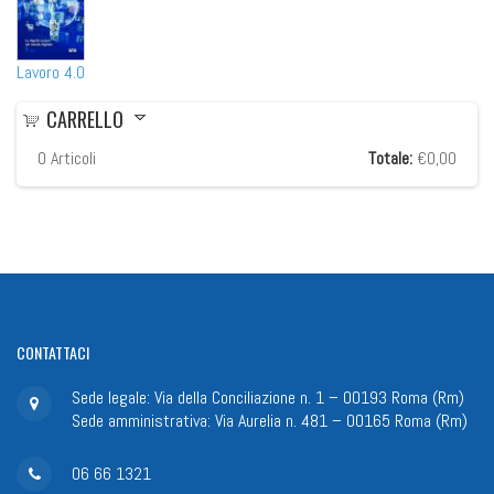
Lavoro 4.0
CARRELLO
0
Articoli
Totale:
€0,00
CONTATTACI
Sede legale: Via della Conciliazione n. 1 – 00193 Roma (Rm)
Sede amministrativa: Via Aurelia n. 481 – 00165 Roma (Rm)
06 66 1321