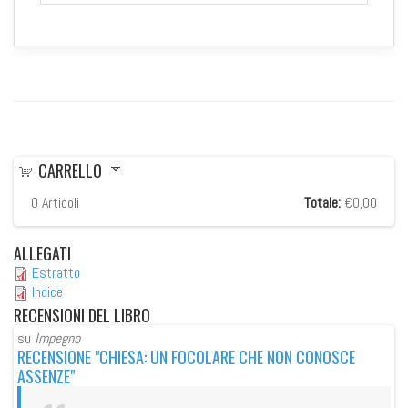
CARRELLO
0
Articoli
Totale:
€0,00
ALLEGATI
Estratto
Indice
RECENSIONI
DEL LIBRO
su
Impegno
su
RECENSIONE "CHIESA: UN FOCOLARE CHE NON CONOSCE
RE
ASSENZE"
AS