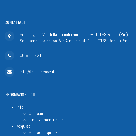
CONTATTACI
Sede legale: Via della Conciliazione n. 1 – 00193 Roma (Rm)
Sede amministrativa: Via Aurelia n. 481 – 00165 Roma (Rm)
06 66 1321
info@editriceave.it
INFORMAZIONI
UTILI
Info
Chi siamo
Finanziamenti pubblici
Acquisti
Spese di spedizione