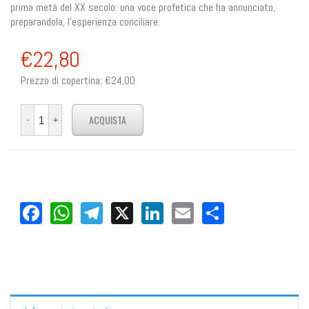
prima metà del XX secolo: una voce profetica che ha annunciato,
preparandola, l’esperienza conciliare.
€22,80
Prezzo di copertina:
€24,00
Facebook
WhatsApp
Telegram
X
LinkedIn
Email
Share