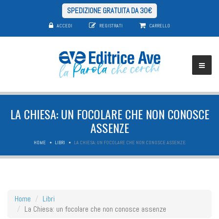
SPEDIZIONE GRATUITA DA 30€
ACCEDI
REGISTRATI
CARRELLO
LA CHIESA: UN FOCOLARE CHE NON CONOSCE
ASSENZE
HOME
LIBRI
LA CHIESA: UN FOCOLARE CHE NON CONOSCE ASSENZE
Home
Libri
La Chiesa: un focolare che non conosce assenze