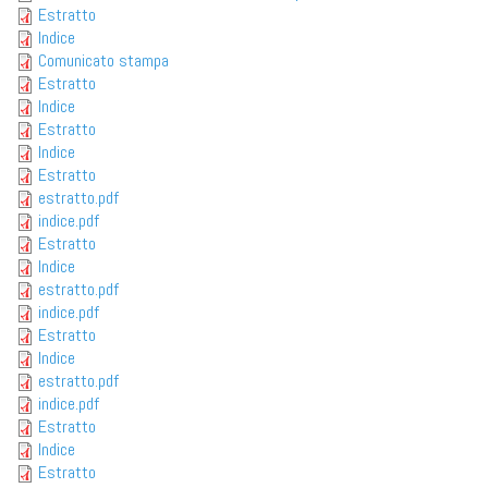
Estratto
Indice
Comunicato stampa
Estratto
Indice
Estratto
Indice
Estratto
estratto.pdf
indice.pdf
Estratto
Indice
estratto.pdf
indice.pdf
Estratto
Indice
estratto.pdf
indice.pdf
Estratto
Indice
Estratto