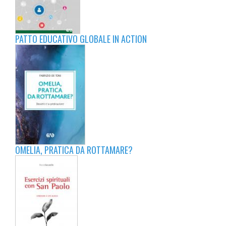
PATTO EDUCATIVO GLOBALE IN ACTION
OMELIA, PRATICA DA ROTTAMARE?