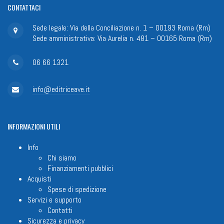
CONTATTACI
Sede legale: Via della Conciliazione n. 1 – 00193 Roma (Rm)
Sede amministrativa: Via Aurelia n. 481 – 00165 Roma (Rm)
06 66 1321
info@editriceave.it
INFORMAZIONI
UTILI
Info
Chi siamo
Finanziamenti pubblici
Acquisti
Spese di spedizione
Servizi e supporto
Contatti
Sicurezza e privacy