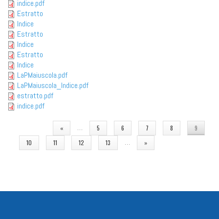
indice.pdf
Estratto
Indice
Estratto
Indice
Estratto
Indice
LaPMaiuscola.pdf
LaPMaiuscola_Indice.pdf
estratto.pdf
indice.pdf
PAGINE
…
«
5
6
7
8
9
…
10
11
12
13
»