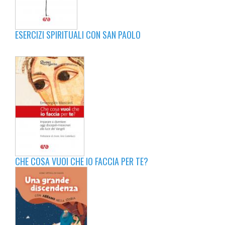
ESERCIZI SPIRITUALI CON SAN PAOLO
CHE COSA VUOI CHE IO FACCIA PER TE?