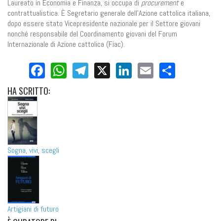
Laureato in Economia e Finanza, si occupa di
procurement
e
contrattualistica. È Segretario generale dell'Azione cattolica italiana,
dopo essere stato Vicepresidente nazionale per il Settore giovani
nonché responsabile del Coordinamento giovani del Forum
Internazionale di Azione cattolica (Fiac).
Facebook
WhatsApp
Telegram
X
LinkedIn
Email
Share
HA
SCRITTO:
Sogna, vivi, scegli
Artigiani di futuro