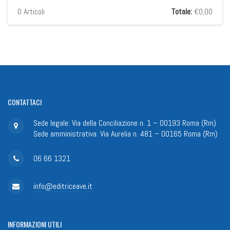
0
Articoli
Totale:
€0,00
CONTATTACI
Sede legale: Via della Conciliazione n. 1 – 00193 Roma (Rm)
Sede amministrativa: Via Aurelia n. 481 – 00165 Roma (Rm)
06 66 1321
info@editriceave.it
INFORMAZIONI
UTILI