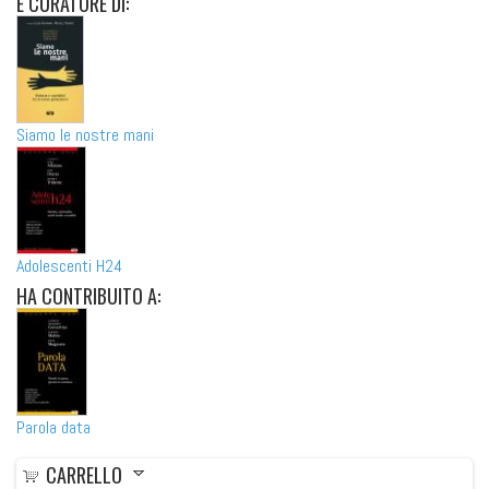
È
CURATORE DI:
Siamo le nostre mani
Adolescenti H24
HA
CONTRIBUITO A:
Parola data
CARRELLO