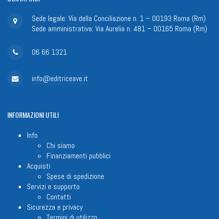
Sede legale: Via della Conciliazione n. 1 – 00193 Roma (Rm)
Sede amministrativa: Via Aurelia n. 481 – 00165 Roma (Rm)
06 66 1321
info@editriceave.it
INFORMAZIONI
UTILI
Info
Chi siamo
Finanziamenti pubblici
Acquisti
Spese di spedizione
Servizi e supporto
Contatti
Sicurezza e privacy
Termini di utilizzo