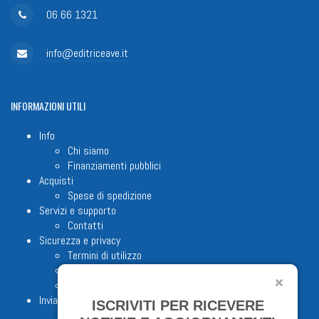
06 66 1321
info@editriceave.it
INFORMAZIONI
UTILI
Info
Chi siamo
Finanziamenti pubblici
Acquisti
Spese di spedizione
Servizi e supporto
Contatti
Sicurezza e privacy
Termini di utilizzo
Cookie Policy
Note legali
Invia proposta editoriale
ISCRIVITI PER RICEVERE