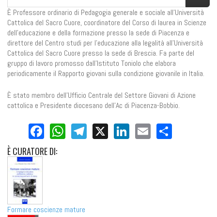
È Professore ordinario di Pedagogia generale e sociale all’Università
Cattolica del Sacro Cuore, coordinatore del Corso di laurea in Scienze
dell’educazione e della formazione presso la sede di Piacenza e
direttore del Centro studi per l’educazione alla legalità all’Università
Cattolica del Sacro Cuore presso la sede di Brescia. Fa parte del
gruppo di lavoro promosso dall’Istituto Toniolo che elabora
periodicamente il Rapporto giovani sulla condizione giovanile in Italia.
È stato membro dell'Ufficio Centrale del Settore Giovani di Azione
cattolica e Presidente diocesano dell'Ac di Piacenza-Bobbio.
Facebook
WhatsApp
Telegram
X
LinkedIn
Email
Share
È
CURATORE DI:
Formare coscienze mature