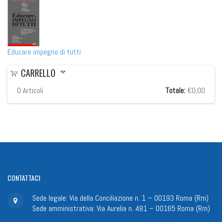
Educare impegno di tutti
CARRELLO
0
Articoli
Totale:
€0,00
CONTATTACI
Sede legale: Via della Conciliazione n. 1 – 00193 Roma (Rm)
Sede amministrativa: Via Aurelia n. 481 – 00165 Roma (Rm)