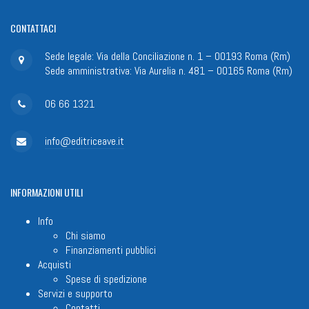
CONTATTACI
Sede legale: Via della Conciliazione n. 1 – 00193 Roma (Rm)
Sede amministrativa: Via Aurelia n. 481 – 00165 Roma (Rm)
06 66 1321
info@editriceave.it
INFORMAZIONI
UTILI
Info
Chi siamo
Finanziamenti pubblici
Acquisti
Spese di spedizione
Servizi e supporto
Contatti