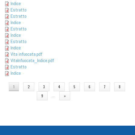
Indice
Estratto
Estratto
Indice
Estratto
Indice
Estratto
Indice
Vita infuocata.pdf
VitaInfuocata_Indice.pdf
Estratto
Indice
PAGINE
1
2
3
4
5
6
7
8
…
9
»