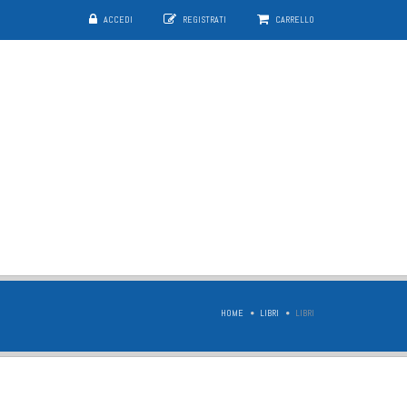
ACCEDI
REGISTRATI
CARRELLO
HOME
LIBRI
LIBRI