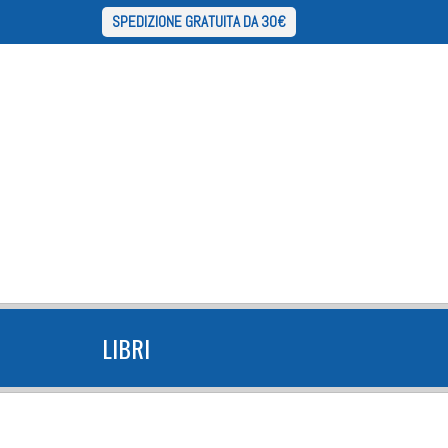
SPEDIZIONE GRATUITA DA 30€
LIBRI