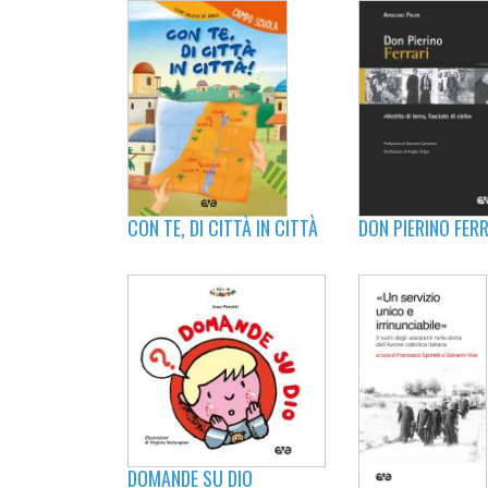
DON PIERINO FER
CON TE, DI CITTÀ IN CITTÀ
DOMANDE SU DIO