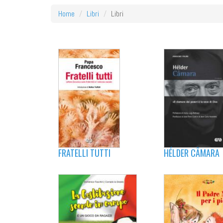
Home
Libri
Libri
FRATELLI TUTTI
HÉLDER CÂMARA