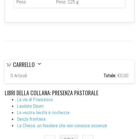
Peso
Peso:
125 g
CARRELLO
0
Articoli
Totale:
€0,00
LIBRI
DELLA COLLANA: PRESENZA PASTORALE
La via di Francesco
Laudate Deum
La vostra laicità è ricchezza
Senza frontiere
La Chiesa: un focolare che non conosce assenze