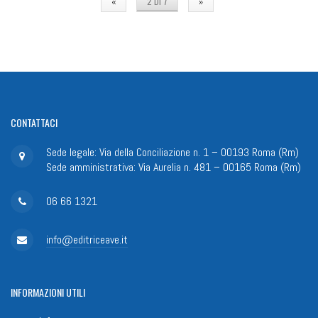
«
2 DI 7
»
CONTATTACI
Sede legale: Via della Conciliazione n. 1 – 00193 Roma (Rm)
Sede amministrativa: Via Aurelia n. 481 – 00165 Roma (Rm)
06 66 1321
info@editriceave.it
INFORMAZIONI
UTILI