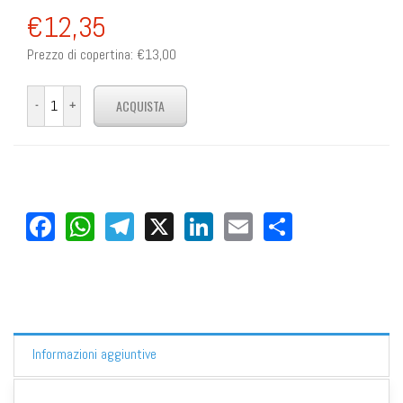
€12,35
Prezzo di copertina:
€13,00
Facebook
WhatsApp
Telegram
X
LinkedIn
Email
Share
Informazioni aggiuntive