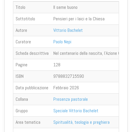
Titolo
Il seme buono
Sottotitolo
Pensieri per i laici e la Chiesa
Autore
Vittorio Bachelet
Curatore
Paolo Nepi
Scheda descrittiva
Nel centenario della nascita, l’Azione Cattoli
Pagine
128
ISBN
9788832715590
Data pubblicazione
Febbraio 2026
Collana
Presenza pastorale
Gruppo
Speciale Vittorio Bachelet
Area tematica
Spiritualità, teologia e preghiera