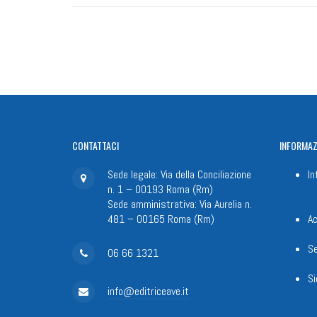
CONTATTACI
INFORMAZ
Sede legale: Via della Conciliazione
In
n. 1 – 00193 Roma (Rm)
Sede amministrativa: Via Aurelia n.
481 – 00165 Roma (Rm)
Ac
Se
06 66 1321
Si
info@editriceave.it