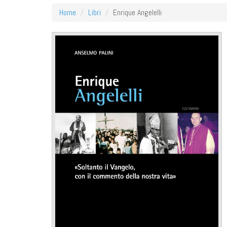
Home
Libri
Enrique Angelelli