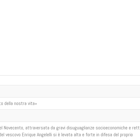
to della nostra vita»
del Novecento, attraversata da gravi disuguaglianze socioeconomiche e rett
 del vescovo Enrique Angelelli si è levata alta e forte in difesa del proprio