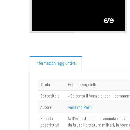
Informazioni aggiuntive
Titolo
Enrique Angelelli
Sottotitolo
«Soltanto il Vangelo, con il commen
Autore
Anselmo Palini
Scheda
Nell’Argentina della seconda metà 
descrittiva
da brutali dittature militari, la voce