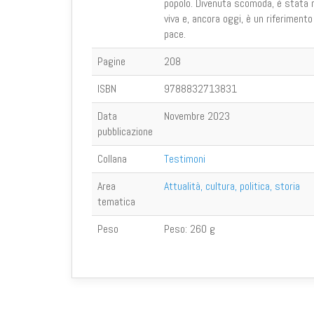
popolo. Divenuta scomoda, è stata 
viva e, ancora oggi, è un riferimento
pace.
Pagine
208
ISBN
9788832713831
Data
Novembre 2023
pubblicazione
Collana
Testimoni
Area
Attualità, cultura, politica, storia
tematica
Peso
Peso:
260 g