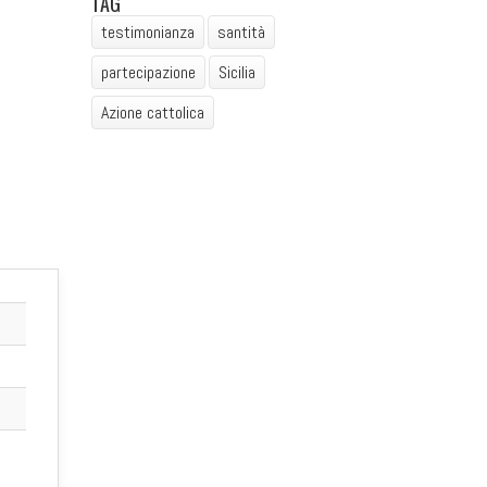
TAG
testimonianza
santità
partecipazione
Sicilia
Azione cattolica