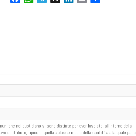
muni che nel quotidiano si sono distinte per aver lasciato, all’inter­no della
ativo contributo, tipico di quella «classe media della santità» alla quale papa