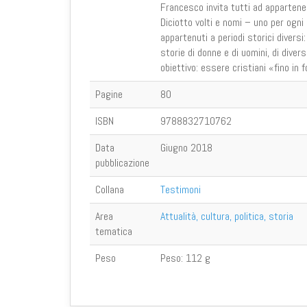
Francesco invita tutti ad appartene
Diciotto volti e nomi – uno per ogni 
appartenuti a periodi storici diversi
storie di donne e di uomini, di dive
obiettivo: essere cristiani «fino in 
Pagine
80
ISBN
9788832710762
Data
Giugno 2018
pubblicazione
Collana
Testimoni
Area
Attualità, cultura, politica, storia
tematica
Peso
Peso:
112 g