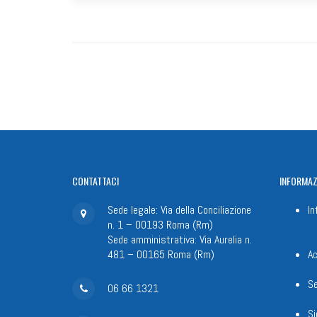
CONTATTACI
INFORMAZ
Sede legale: Via della Conciliazione
In
n. 1 – 00193 Roma (Rm)
Sede amministrativa: Via Aurelia n.
481 – 00165 Roma (Rm)
Ac
Se
06 66 1321
Si