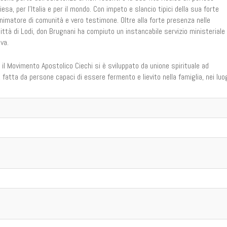
esa, per l'Italia e per il mondo. Con impeto e slancio tipici della sua forte
nimatore di comunità e vero testimone. Oltre alla forte presenza nelle
città di Lodi, don Brugnani ha compiuto un instancabile servizio ministeriale
va.
, il Movimento Apostolico Ciechi si è sviluppato da unione spirituale ad
fatta da persone capaci di essere fermento e lievito nella famiglia, nei luo