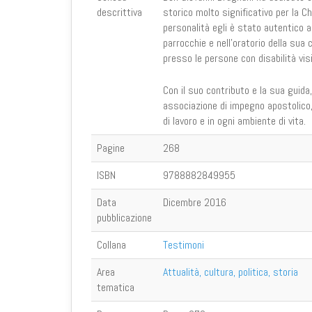
descrittiva
storico molto significativo per la Chi
personalità egli è stato autentico a
parrocchie e nell'oratorio della sua 
presso le persone con disabilità visi
Con il suo contributo e la sua guida
associazione di impegno apostolico, 
di lavoro e in ogni ambiente di vita.
Pagine
268
ISBN
9788882849955
Data
Dicembre 2016
pubblicazione
Collana
Testimoni
Area
Attualità, cultura, politica, storia
tematica