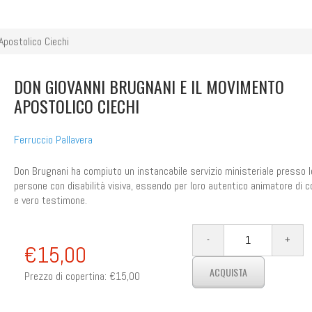
Apostolico Ciechi
DON GIOVANNI BRUGNANI E IL MOVIMENTO
APOSTOLICO CIECHI
Ferruccio Pallavera
Don Brugnani ha compiuto un instancabile servizio ministeriale presso l
persone con disabilità visiva, essendo per loro autentico animatore di 
e vero testimone.
€15,00
Prezzo di copertina:
€15,00