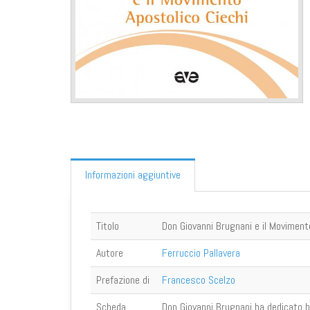
Informazioni aggiuntive
Titolo
Don Giovanni Brugnani e il Moviment
Autore
Ferruccio Pallavera
Prefazione di
Francesco Scelzo
Scheda
Don Giovanni Brugnani ha dedicato bu