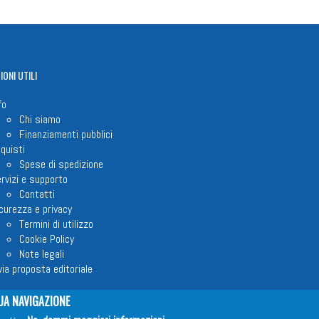
IONI
UTILI
fo
Chi siamo
Finanziamenti pubblici
quisti
Spese di spedizione
rvizi e supporto
Contatti
curezza e privacy
Termini di utilizzo
Cookie Policy
Note legali
via proposta editoriale
UA NAVIGAZIONE