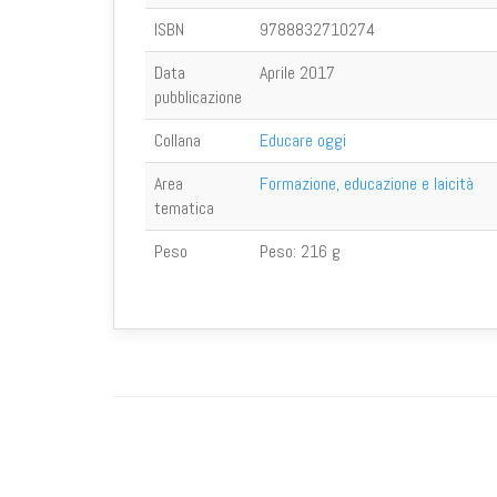
ISBN
9788832710274
Data
Aprile 2017
pubblicazione
Collana
Educare oggi
Area
Formazione, educazione e laicità
tematica
Peso
Peso:
216 g