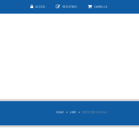
ACCEDI
REGISTRATI
CARRELLO
HOME
LIBRI
CRESCERE DIGITALI