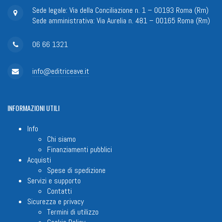
Sede legale: Via della Conciliazione n. 1 – 00193 Roma (Rm)
Sede amministrativa: Via Aurelia n. 481 – 00165 Roma (Rm)
06 66 1321
info@editriceave.it
INFORMAZIONI
UTILI
Info
Chi siamo
Finanziamenti pubblici
Acquisti
Spese di spedizione
Servizi e supporto
Contatti
Sicurezza e privacy
Termini di utilizzo