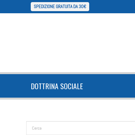
SPEDIZIONE GRATUITA DA 30€
DOTTRINA SOCIALE
FORM DI RICERCA
Cerca