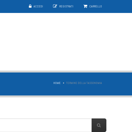
ACCEDI
REGISTRATI
CARRELLO
HOME
TERMINE DELLA TASSONOMIA