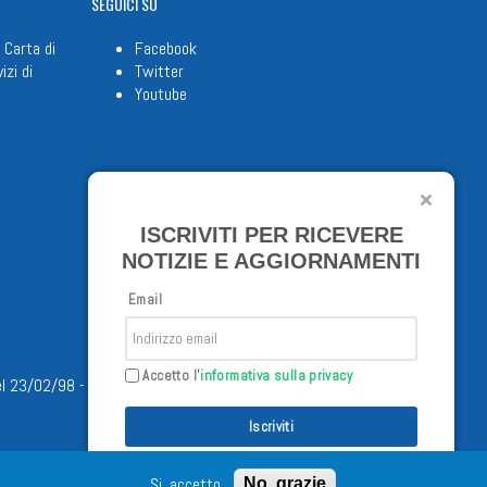
SEGUICI
SU
 Carta di
Facebook
izi di
Twitter
Youtube
ISCRIVITI PER RICEVERE
NOTIZIE E AGGIORNAMENTI
Email
Accetto l'
informativa sulla privacy
/02/98 - Tutti i diritti riservati
Iscriviti
Si, accetto
No, grazie