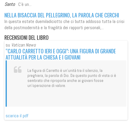
Santo
C’è un...
NELLA BISACCIA DEL PELLEGRINO, LA PAROLA CHE CERCHI
In questa estate duemiladiciotto che ci butta addosso tutta la crisi
della postmodernità e la fragilità dei rapporti personali,...
RECENSIONI
DEL LIBRO
su
Vatican News
su
“CARLO CARRETTO IERI E OGGI”: UNA FIGURA DI GRANDE
“C
ATTUALITÀ PER LA CHIESA E I GIOVANI
AT
La figura di Carretto è un’unità tra il silenzio, la
preghiera, la parola di Dio. Da questo punto di vista ci è
sembrato che riproporla anche ai giovani fosse
un’operazione di valore.
scarica il pdf
sca