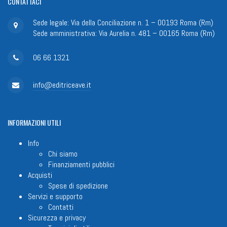
CONTATTACI
Sede legale: Via della Conciliazione n. 1 – 00193 Roma (Rm)
Sede amministrativa: Via Aurelia n. 481 – 00165 Roma (Rm)
06 66 1321
info@editriceave.it
INFORMAZIONI
UTILI
Info
Chi siamo
Finanziamenti pubblici
Acquisti
Spese di spedizione
Servizi e supporto
Contatti
Sicurezza e privacy