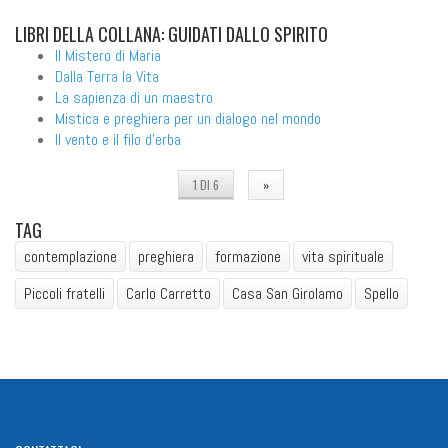
LIBRI
DELLA COLLANA: GUIDATI DALLO SPIRITO
Il Mistero di Maria
Dalla Terra la Vita
La sapienza di un maestro
Mistica e preghiera per un dialogo nel mondo
Il vento e il filo d'erba
1 DI 6
»
TAG
contemplazione
preghiera
formazione
vita spirituale
Piccoli fratelli
Carlo Carretto
Casa San Girolamo
Spello