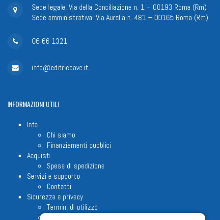
Sede legale: Via della Conciliazione n. 1 – 00193 Roma (Rm)
Sede amministrativa: Via Aurelia n. 481 – 00165 Roma (Rm)
06 66 1321
info@editriceave.it
INFORMAZIONI
UTILI
Info
Chi siamo
Finanziamenti pubblici
Acquisti
Spese di spedizione
Servizi e supporto
Contatti
Sicurezza e privacy
Termini di utilizzo
Cookie Policy