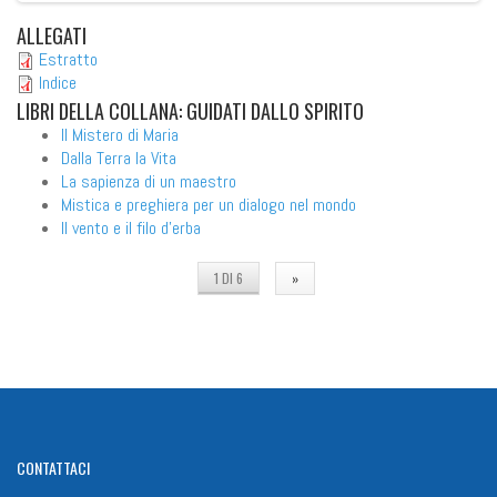
ALLEGATI
Estratto
Indice
LIBRI
DELLA COLLANA: GUIDATI DALLO SPIRITO
Il Mistero di Maria
Dalla Terra la Vita
La sapienza di un maestro
Mistica e preghiera per un dialogo nel mondo
Il vento e il filo d'erba
1 DI 6
»
CONTATTACI