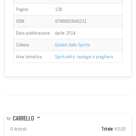
Pagine
136
ISBN
9788882848231
Data pubblicazione
Aprile 2014
Collana
Guidati dallo Spirito
Area tematica
Spiritualità, teologia e preghiera
CARRELLO
0
Articoli
Totale:
€0,00