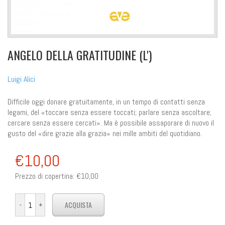
ANGELO DELLA GRATITUDINE (L')
Luigi Alici
Difficile oggi donare gratuitamente, in un tempo di contatti senza
legami, del
«toccare senza essere toccati; parlare senza ascoltare;
cercare senza essere cercati
». Ma è possibile assaporare di nuovo il
gusto del
«
dire grazie alla grazia
»
nei mille ambiti del quotidiano.
€10,00
Prezzo di copertina:
€10,00