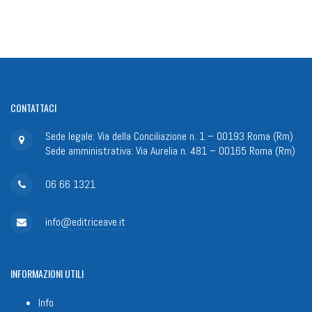
CONTATTACI
Sede legale: Via della Conciliazione n. 1 – 00193 Roma (Rm)
Sede amministrativa: Via Aurelia n. 481 – 00165 Roma (Rm)
06 66 1321
info@editriceave.it
INFORMAZIONI
UTILI
Info