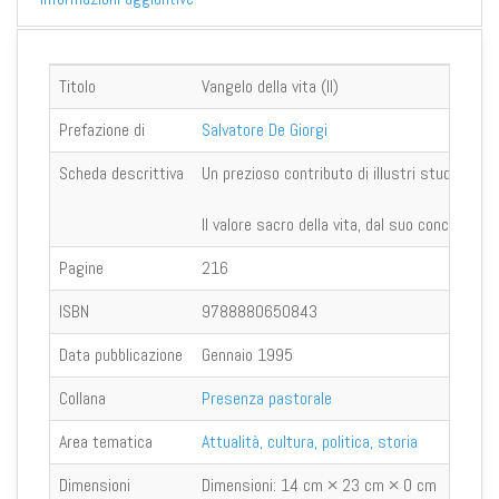
Titolo
Vangelo della vita (Il)
Prefazione di
Salvatore De Giorgi
Scheda descrittiva
Un prezioso contributo di illustri studiosi su
Il valore sacro della vita, dal suo concepimen
Pagine
216
ISBN
9788880650843
Data pubblicazione
Gennaio 1995
Collana
Presenza pastorale
Area tematica
Attualità, cultura, politica, storia
Dimensioni
Dimensioni:
14 cm × 23 cm × 0 cm