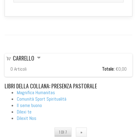
CARRELLO
0
Articoli
Totale:
€0,00
LIBRI
DELLA COLLANA: PRESENZA PASTORALE
Magnifica Humanitas
Comunità Sport Spiritualità
Il seme buono
Dilexi te
Dilexit Nos
1 DI 7
»