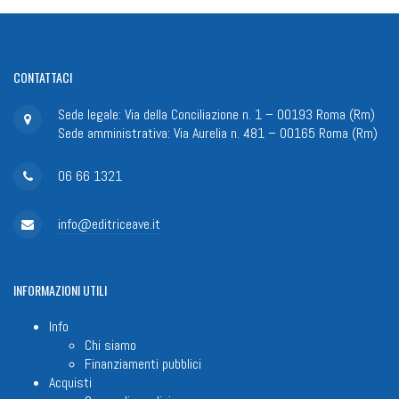
CONTATTACI
Sede legale: Via della Conciliazione n. 1 – 00193 Roma (Rm)
Sede amministrativa: Via Aurelia n. 481 – 00165 Roma (Rm)
06 66 1321
info@editriceave.it
INFORMAZIONI
UTILI
Info
Chi siamo
Finanziamenti pubblici
Acquisti