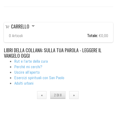
CARRELLO
0
Articoli
Totale:
€0,00
LIBRI
DELLA COLLANA: SULLA TUA PAROLA - LEGGERE IL
VANGELO OGGI
Rut e l'arte della cura
Perché mi cerchi?
Uscire all'aperto
Esercizi spirituali con San Paolo
Adulti urbani
«
2 DI 8
»