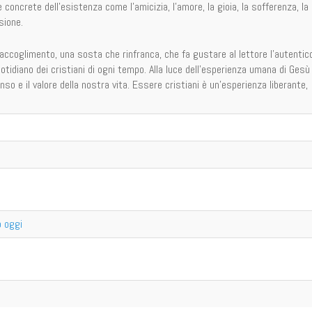
 concrete dell’esistenza come l’amicizia, l’amore, la gioia, la sofferenza, la
usione.
accoglimento, una sosta che rinfranca, che fa gustare al lettore l’autentic
otidiano dei cristiani di ogni tempo. Alla luce dell’esperienza umana di Gesù
enso e il valore della nostra vita. Essere cristiani è un’esperienza liberante,
o oggi