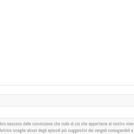
bro nascono dalla convinzione che nulla di ciò che appartiene al nostro vive
utrice sceglie alcuni degli episodi più suggestivi dei vangeli coniugandoli a