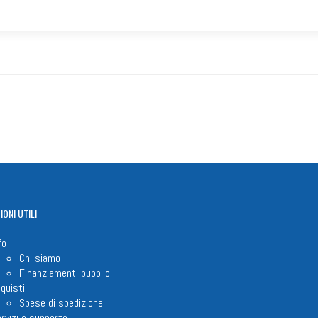
IONI
UTILI
fo
Chi siamo
Finanziamenti pubblici
quisti
Spese di spedizione
rvizi e supporto