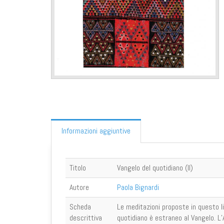
Informazioni aggiuntive
Titolo
Vangelo del quotidiano (Il)
Autore
Paola Bignardi
Scheda
Le meditazioni proposte in questo li
descrittiva
quotidiano è estraneo al Vangelo. L’A