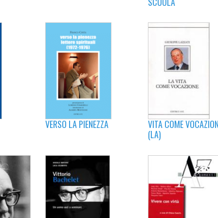
SCUOLA
VITA COME VOCAZIO
VERSO LA PIENEZZA
(LA)