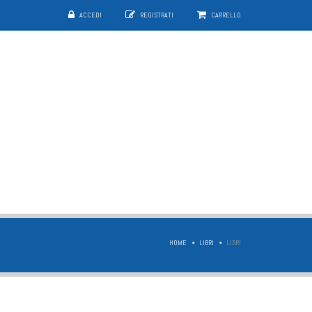
ACCEDI
REGISTRATI
CARRELLO
HOME
LIBRI
LIBRI