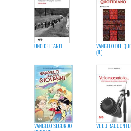
UNO DEI TANTI
VANGELO DEL QU
(IL)
VE LO RACCONTO I
VANGELO SECONDO