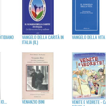
VANGELO DELLA VITA 
OTIDIANO
VANGELO DELLA CARITÀ IN
ITALIA (IL)
O...
VENANZIO BINI
VENITE E VEDRETE - 