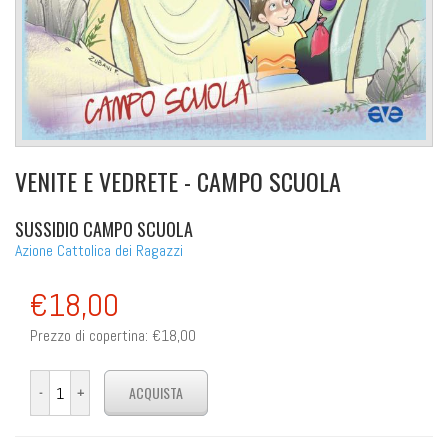
VENITE E VEDRETE - CAMPO SCUOLA
SUSSIDIO CAMPO SCUOLA
Azione Cattolica dei Ragazzi
€18,00
Prezzo di copertina:
€18,00