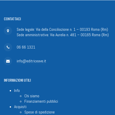
CONTATTACI
Sede legale: Via della Conciliazione n. 1 – 00193 Roma (Rm)
Sede amministrativa: Via Aurelia n. 481 – 00165 Roma (Rm)
06 66 1321
info@editriceave.it
INFORMAZIONI
UTILI
Info
Chi siamo
Finanziamenti pubblici
Acquisti
Spese di spedizione