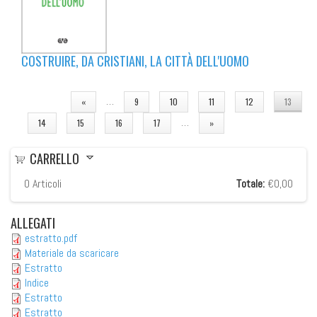
COSTRUIRE, DA CRISTIANI, LA CITTÀ DELL'UOMO
PAGINE
…
«
9
10
11
12
13
…
14
15
16
17
»
CARRELLO
0
Articoli
Totale:
€0,00
ALLEGATI
estratto.pdf
Materiale da scaricare
Estratto
Indice
Estratto
Estratto