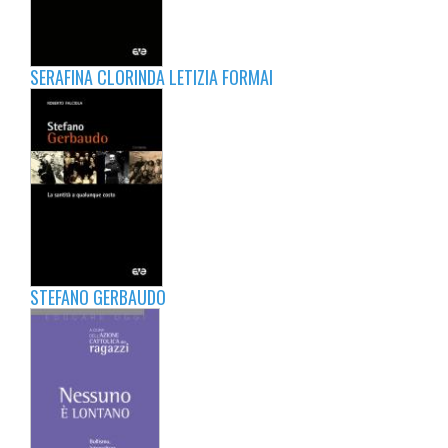
SERAFINA CLORINDA LETIZIA FORMAI
STEFANO GERBAUDO