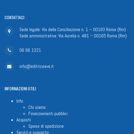
CONTATTACI
Sede legale: Via della Conciliazione n. 1 – 00193 Roma (Rm)
Sede amministrativa: Via Aurelia n. 481 – 00165 Roma (Rm)
06 66 1321
info@editriceave.it
INFORMAZIONI
UTILI
Info
Chi siamo
Finanziamenti pubblici
Acquisti
Spese di spedizione
Servizi e supporto