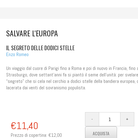
SALVARE L'EUROPA
IL SEGRETO DELLE DODICI STELLE
Enzo Romeo
Un viaggio dal cuore di Parigi fino a Roma e poi di nuovo in Francia, fino 
Strasburgo, dove settant’anni fa si piantò il seme dell’unità: per svelare 
“segreto” che si cela nel cerchio a dodici stelle della bandiera europea, 
lacerata dai venti del sovranismo populista.
€11,40
Prezzo di copertina:
€12,00