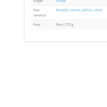
Gruppo
Europa
Area
Attualità, cultura, politica, storia
tematica
Peso
Peso:
270 g