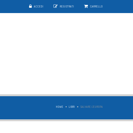
ACCEDI
REGISTRATI
CARRELLO
HOME
LIBRI
SALVARE L'EUROPA