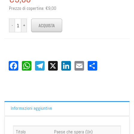
Prezzo di copertina:
€9,00
Facebook
WhatsApp
Telegram
X
LinkedIn
Email
Share
Informazioni aggiuntive
Titolo
Paese che spera (Un)