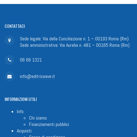
CONTATTACI
Sede legale: Via della Conciliazione n. 1 – 00193 Roma (Rm)
Sede amministrativa: Via Aurelia n. 481 – 00165 Roma (Rm)
06 66 1321
info@editriceave.it
INFORMAZIONI
UTILI
Info
Chi siamo
Finanziamenti pubblici
Acquisti