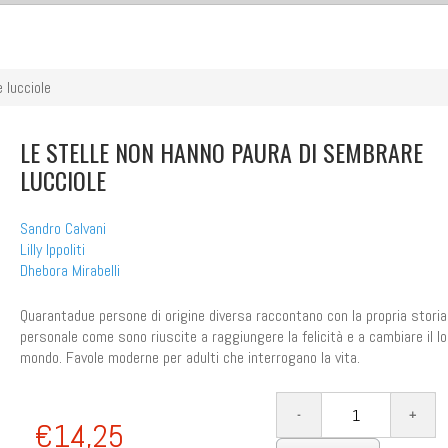
 lucciole
LE STELLE NON HANNO PAURA DI SEMBRARE
LUCCIOLE
Sandro Calvani
Lilly Ippoliti
Dhebora Mirabelli
Quarantadue persone di origine diversa raccontano con la propria storia
personale come sono riuscite a raggiungere la felicità e a cambiare il lo
mondo. Favole moderne per adulti che interrogano la vita.
€14,25