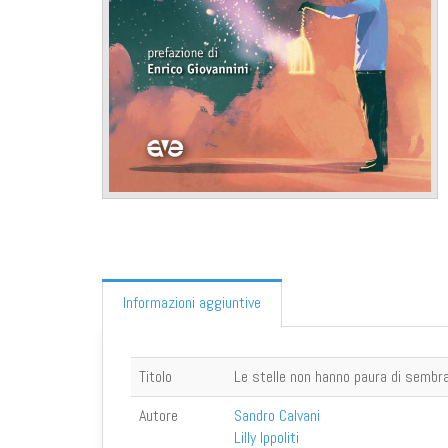
Informazioni aggiuntive
Titolo
Le stelle non hanno paura di sembra
Autore
Sandro Calvani
Lilly Ippoliti