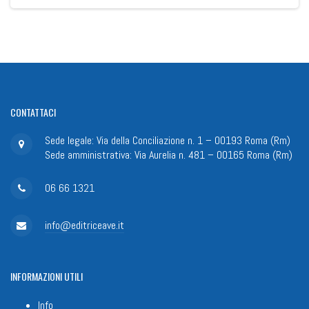
CONTATTACI
Sede legale: Via della Conciliazione n. 1 – 00193 Roma (Rm)
Sede amministrativa: Via Aurelia n. 481 – 00165 Roma (Rm)
06 66 1321
info@editriceave.it
INFORMAZIONI
UTILI
Info