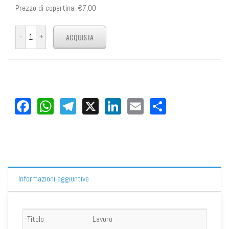
Prezzo di copertina:
€7,00
Facebook
WhatsApp
Telegram
X
LinkedIn
Email
Share
Informazioni aggiuntive
Titolo
Lavoro