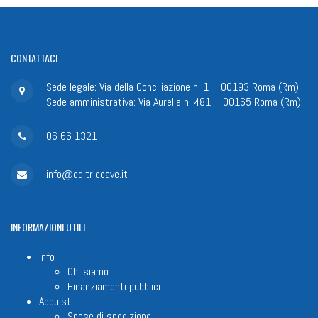
CONTATTACI
Sede legale: Via della Conciliazione n. 1 – 00193 Roma (Rm)
Sede amministrativa: Via Aurelia n. 481 – 00165 Roma (Rm)
06 66 1321
info@editriceave.it
INFORMAZIONI
UTILI
Info
Chi siamo
Finanziamenti pubblici
Acquisti
Spese di spedizione