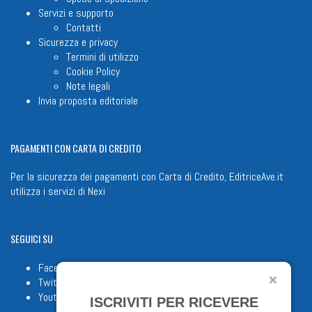
Servizi e supporto
Contatti
Sicurezza e privacy
Termini di utilizzo
Cookie Policy
Note legali
Invia proposta editoriale
PAGAMENTI
CON CARTA DI CREDITO
Per la sicurezza dei pagamenti con Carta di Credito, EditriceAve.it
utilizza i servizi di
Nexi
SEGUICI
SU
Facebook
Twitter
Youtube
ISCRIVITI PER RICEVERE