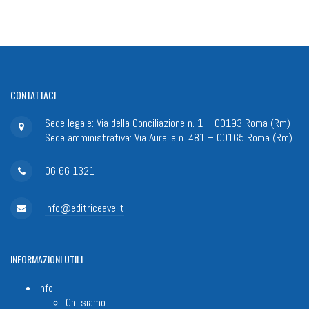
CONTATTACI
Sede legale: Via della Conciliazione n. 1 – 00193 Roma (Rm)
Sede amministrativa: Via Aurelia n. 481 – 00165 Roma (Rm)
06 66 1321
info@editriceave.it
INFORMAZIONI
UTILI
Info
Chi siamo