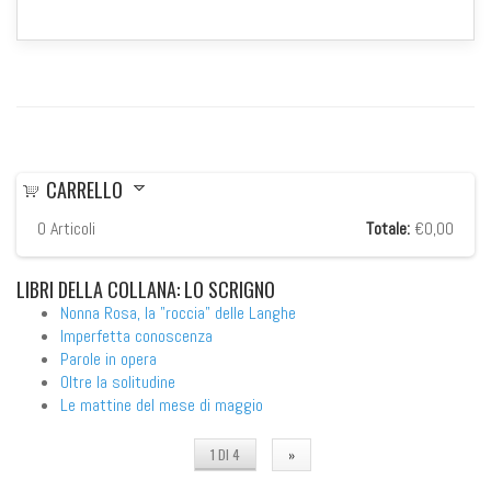
CARRELLO
0
Articoli
Totale:
€0,00
LIBRI
DELLA COLLANA: LO SCRIGNO
Nonna Rosa, la "roccia" delle Langhe
Imperfetta conoscenza
Parole in opera
Oltre la solitudine
Le mattine del mese di maggio
1 DI 4
»