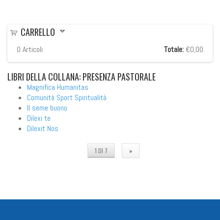
CARRELLO
0
Articoli
Totale:
€0,00
LIBRI
DELLA COLLANA: PRESENZA PASTORALE
Magnifica Humanitas
Comunità Sport Spiritualità
Il seme buono
Dilexi te
Dilexit Nos
1 DI 7
»