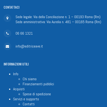
CONTATTACI
Sede legale: Via della Conciliazione n. 1 – 00193 Roma (Rm)
Sede amministrativa: Via Aurelia n. 481 – 00165 Roma (Rm)
06 66 1321
info@editriceave.it
INFORMAZIONI
UTILI
Info
Chi siamo
Finanziamenti pubblici
Acquisti
Spese di spedizione
Servizi e supporto
Contatti