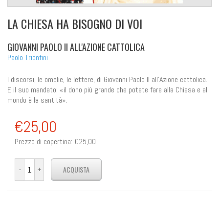
LA CHIESA HA BISOGNO DI VOI
GIOVANNI PAOLO II ALL'AZIONE CATTOLICA
Paolo Trionfini
I discorsi, le omelie, le lettere, di Giovanni Paolo II all'Azione cattolica.
E il suo mandato: «il dono più grande che potete fare alla Chiesa e al
mondo è la santità».
€25,00
Prezzo di copertina:
€25,00