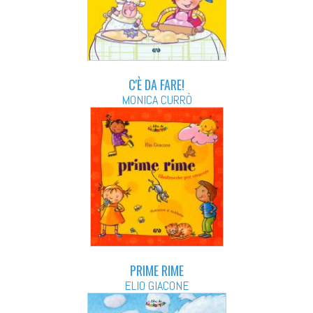
C'È DA FARE!
MONICA CURRÒ
PRIME RIME
ELIO GIACONE