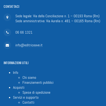
CONTATTACI
Sede legale: Via della Conciliazione n. 1 – 00193 Roma (Rm)
Sede amministrativa: Via Aurelia n. 481 – 00165 Roma (Rm)
06 66 1321
info@editriceave.it
INFORMAZIONI
UTILI
Info
Chi siamo
Finanziamenti pubblici
Acquisti
Spese di spedizione
Servizi e supporto
Contatti