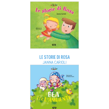
LE STORIE DI ROSA
JANNA CARIOLI