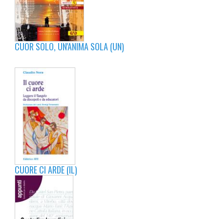
CUOR SOLO, UN'ANIMA SOLA (UN)
CUORE CI ARDE (IL)