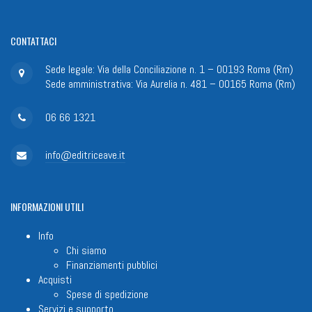
CONTATTACI
Sede legale: Via della Conciliazione n. 1 – 00193 Roma (Rm)
Sede amministrativa: Via Aurelia n. 481 – 00165 Roma (Rm)
06 66 1321
info@editriceave.it
INFORMAZIONI
UTILI
Info
Chi siamo
Finanziamenti pubblici
Acquisti
Spese di spedizione
Servizi e supporto