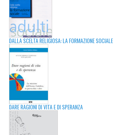
DALLA SCELTA RELIGIOSA: LA FORMAZIONE SOCIALE
DARE RAGIONI DI VITA E DI SPERANZA