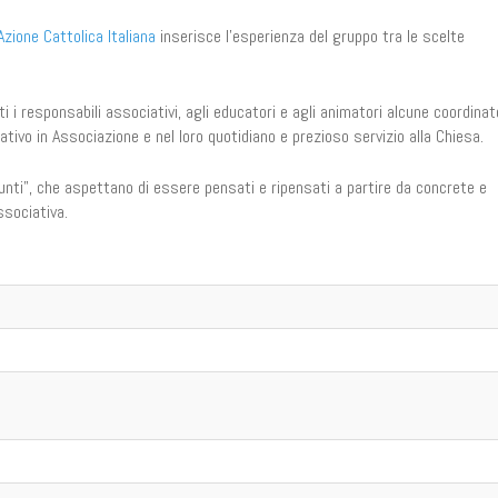
Azione Cattolica Italiana
inserisce l'esperienza del gruppo tra le scelte
ti i responsabili associativi, agli educatori e agli animatori alcune coordinat
ivo in Associazione e nel loro quotidiano e prezioso servizio alla Chiesa.
punti", che aspettano di essere pensati e ripensati a partire da concrete e
sociativa.