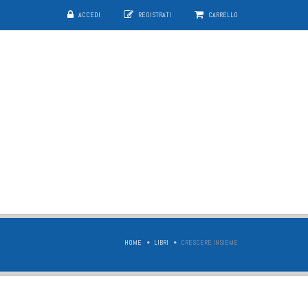
ACCEDI
REGISTRATI
CARRELLO
HOME
LIBRI
CRESCERE INSIEME