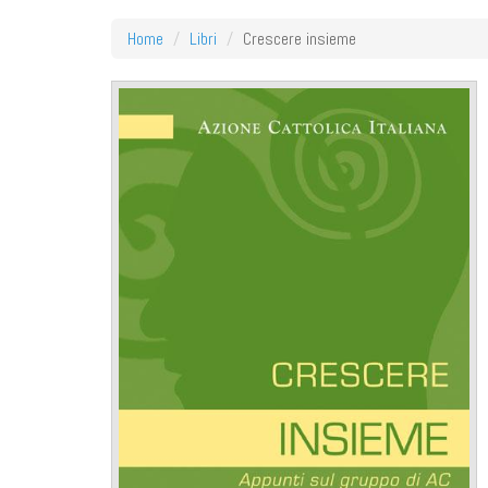
Home
Libri
Crescere insieme