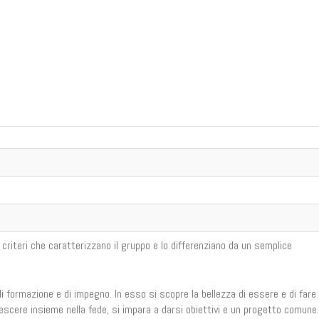
i criteri che caratterizzano il gruppo e lo differenziano da un semplice
di formazione e di impegno. In esso si scopre la bellezza di essere e di fare
crescere insieme nella fede, si impara a darsi obiettivi e un progetto comune.