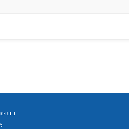
IONI
UTILI
fo