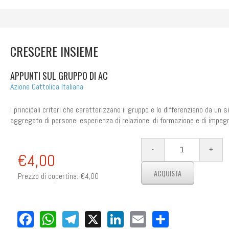
CRESCERE INSIEME
APPUNTI SUL GRUPPO DI AC
Azione Cattolica Italiana
I principali criteri che caratterizzano il gruppo e lo differenziano da un 
aggregato di persone: esperienza di relazione, di formazione e di impeg
€4,00
Prezzo di copertina:
€4,00
Facebook
WhatsApp
Telegram
X
LinkedIn
Email
Share