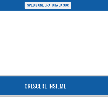
SPEDIZIONE GRATUITA DA 30€
CRESCERE INSIEME