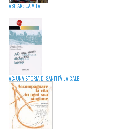
ABITARE LA VITA
AC: UNA STORIA DI SANTITÀ LAICALE