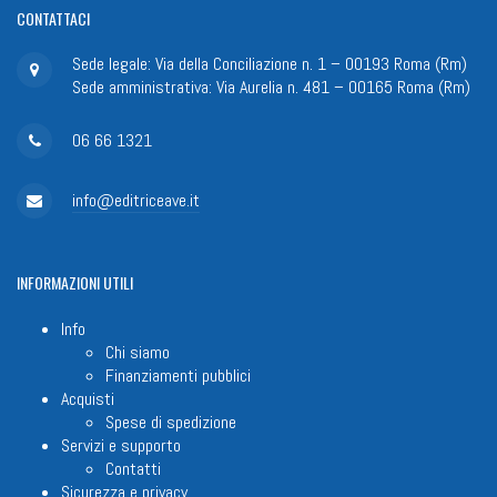
CONTATTACI
Sede legale: Via della Conciliazione n. 1 – 00193 Roma (Rm)
Sede amministrativa: Via Aurelia n. 481 – 00165 Roma (Rm)
06 66 1321
info@editriceave.it
INFORMAZIONI
UTILI
Info
Chi siamo
Finanziamenti pubblici
Acquisti
Spese di spedizione
Servizi e supporto
Contatti
Sicurezza e privacy