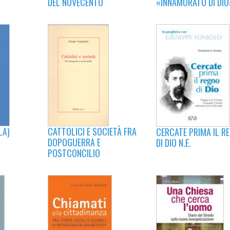
DEL NOVECENTO
«INNAMORATO DI DIO
CATTOLICI E SOCIETÀ FRA
LA)
CERCATE PRIMA IL R
DOPOGUERRA E
DI DIO N.E.
POSTCONCILIO