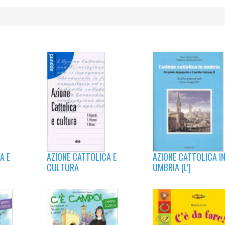
A E
AZIONE CATTOLICA E
AZIONE CATTOLICA I
CULTURA
UMBRIA (L')