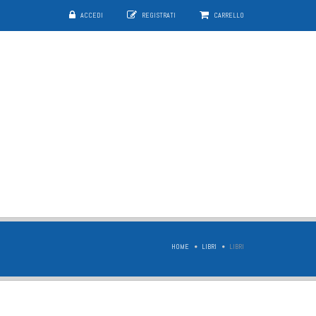
ACCEDI
REGISTRATI
CARRELLO
HOME
LIBRI
LIBRI