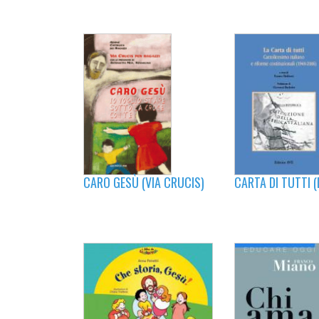
CARO GESÙ (VIA CRUCIS)
CARTA DI TUTTI (