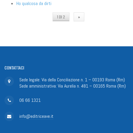
Ho qualcosa da dirti
1 DI 2
»
CONTATTACI
Sede legale: Via della Conciliazione n. 1 – 00193 Roma (Rm)
Sede amministrativa: Via Aurelia n. 481 – 00165 Roma (Rm)
06 66 1321
info@editriceave.it