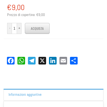
€9,00
Prezzo di copertina:
€9,00
Facebook
WhatsApp
Telegram
X
LinkedIn
Email
Share
Informazioni aggiuntive