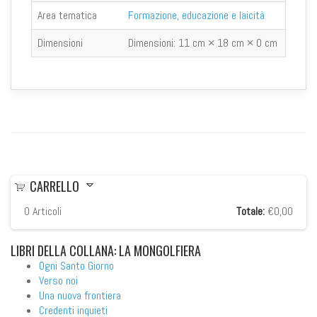
Area tematica
Formazione, educazione e laicità
Dimensioni
Dimensioni:
11 cm × 18 cm × 0 cm
CARRELLO
0
Articoli
Totale:
€0,00
LIBRI
DELLA COLLANA: LA MONGOLFIERA
Ogni Santo Giorno
Verso noi
Una nuova frontiera
Credenti inquieti