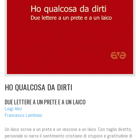
HO QUALCOSA DA DIRTI
DUE LETTERE A UN PRETE E A UN LAICO
Luigi Alici
Francesco Lambiasi
Un laico scrive a un prete e un vescovo a un laico. Con taglio diretto,
personale si narra il sentimento cristiano di stupore e gratitudine di