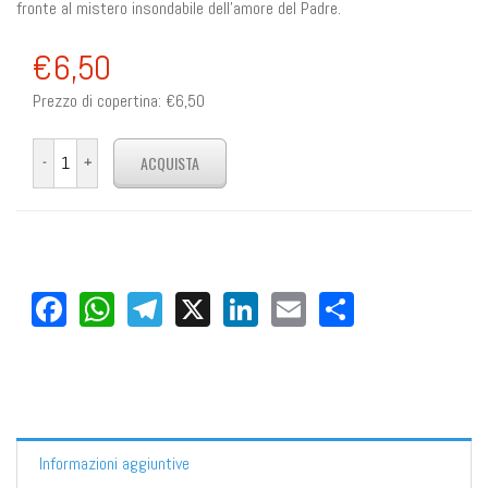
fronte al mistero insondabile dell'amore del Padre.
€6,50
Prezzo di copertina:
€6,50
Facebook
WhatsApp
Telegram
X
LinkedIn
Email
Share
Informazioni aggiuntive