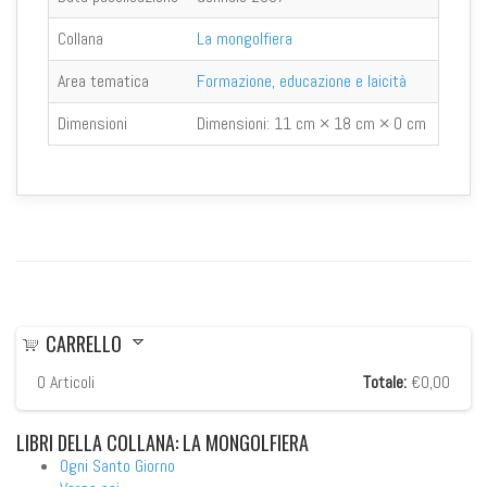
Collana
La mongolfiera
Area tematica
Formazione, educazione e laicità
Dimensioni
Dimensioni:
11 cm × 18 cm × 0 cm
CARRELLO
0
Articoli
Totale:
€0,00
LIBRI
DELLA COLLANA: LA MONGOLFIERA
Ogni Santo Giorno