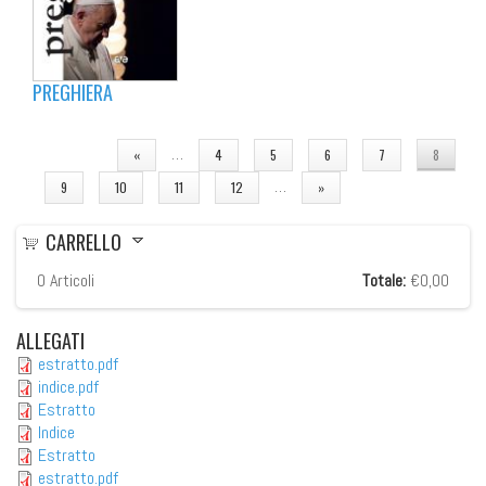
PREGHIERA
PAGINE
…
«
4
5
6
7
8
…
9
10
11
12
»
CARRELLO
0
Articoli
Totale:
€0,00
ALLEGATI
estratto.pdf
indice.pdf
Estratto
Indice
Estratto
estratto.pdf