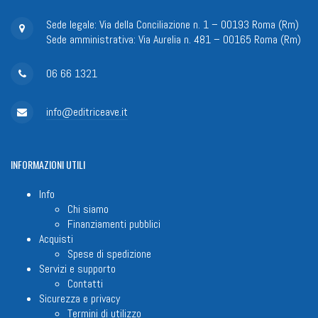
Sede legale: Via della Conciliazione n. 1 – 00193 Roma (Rm)
Sede amministrativa: Via Aurelia n. 481 – 00165 Roma (Rm)
06 66 1321
info@editriceave.it
INFORMAZIONI
UTILI
Info
Chi siamo
Finanziamenti pubblici
Acquisti
Spese di spedizione
Servizi e supporto
Contatti
Sicurezza e privacy
Termini di utilizzo