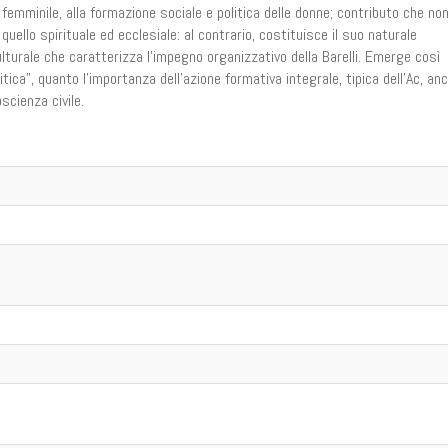
 femminile, alla formazione sociale e politica delle donne; contributo che no
quello spirituale ed ecclesiale: al contrario, costituisce il suo naturale
ulturale che caratterizza l’impegno organizzativo della Barelli. Emerge così
olitica”, quanto l’importanza dell’azione formativa integrale, tipica dell’Ac, an
scienza civile.