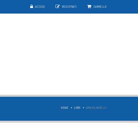
ACCEDI
REGISTRATI
CARRELLO
HOME
LIBRI
ARMIDA BARELLI