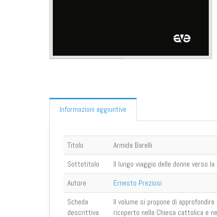
Informazioni aggiuntive
Titolo
Armida Barelli
Sottotitolo
Il lungo viaggio delle donne verso l
Autore
Ernesto Preziosi
Scheda
Il volume si propone di approfondire 
descrittiva
ricoperto nella Chiesa cattolica e n