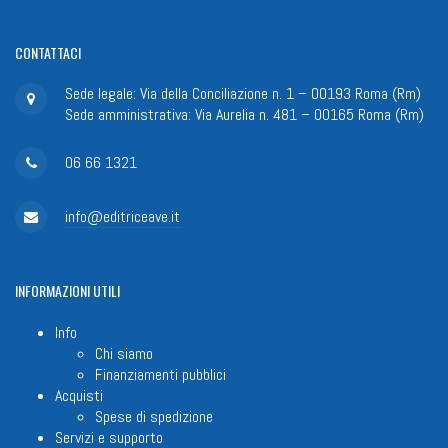
CONTATTACI
Sede legale: Via della Conciliazione n. 1 – 00193 Roma (Rm)
Sede amministrativa: Via Aurelia n. 481 – 00165 Roma (Rm)
06 66 1321
info@editriceave.it
INFORMAZIONI
UTILI
Info
Chi siamo
Finanziamenti pubblici
Acquisti
Spese di spedizione
Servizi e supporto