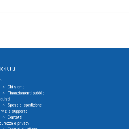
IONI
UTILI
fo
Chi siamo
Finanziamenti pubblici
quisti
Spese di spedizione
rvizi e supporto
Contatti
curezza e privacy