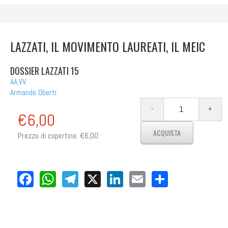
LAZZATI, IL MOVIMENTO LAUREATI, IL MEIC
DOSSIER LAZZATI 15
AA.VV.
Armando Oberti
€6,00
Prezzo di copertina:
€6,00
Facebook
WhatsApp
Telegram
X
LinkedIn
Email
Share