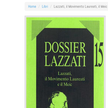
Home
Libri
Lazzati, il Movimento Laureati, il Meic