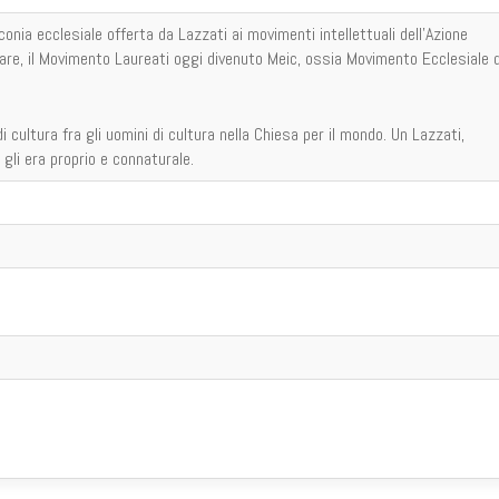
onia ecclesiale offerta da Lazzati ai movimenti intellettuali dell'Azione
olare, il Movimento Laureati oggi divenuto Meic, ossia Movimento Ecclesiale d
 cultura fra gli uomini di cultura nella Chiesa per il mondo. Un Lazzati,
gli era proprio e connaturale.