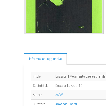
Informazioni aggiuntive
Titolo
Lazzati, il Movimento Laureati, il Me
Sottotitolo
Dossier Lazzati 15
Autore
AA.VV.
Curatore
Armando Oberti