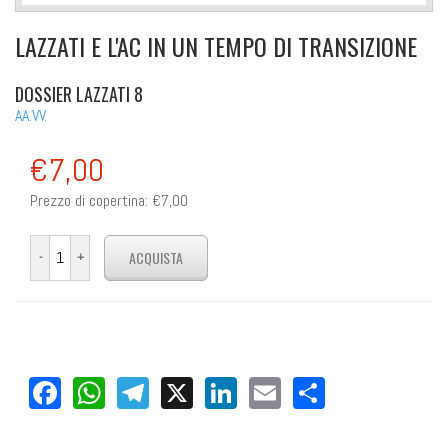
LAZZATI E L'AC IN UN TEMPO DI TRANSIZIONE
DOSSIER LAZZATI 8
AA.VV.
€7,00
Prezzo di copertina:
€7,00
Facebook
WhatsApp
Telegram
X
LinkedIn
Email
Share