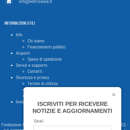
info@editriceave.it
INFORMAZIONI
UTILI
Info
Chi siamo
Finanziamenti pubblici
Acquisti
Spese di spedizione
Servizi e supporto
Contatti
Sicurezza e privacy
Termini di utilizzo
Cookie Policy
Note legali
Invia proposta editoriale
ISCRIVITI PER RICEVERE
NOTIZIE E AGGIORNAMENTI
Email
Fondazione Apostolicam Actuositatem ETS © 2023 - P.I. 05398481001 -