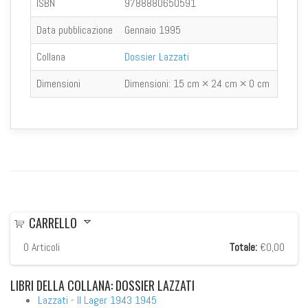
ISBN
9788880650591
Data pubblicazione
Gennaio 1995
Collana
Dossier Lazzati
Dimensioni
Dimensioni:
15 cm × 24 cm × 0 cm
CARRELLO
0
Articoli
Totale:
€0,00
LIBRI
DELLA COLLANA: DOSSIER LAZZATI
Lazzati - Il Lager 1943 1945