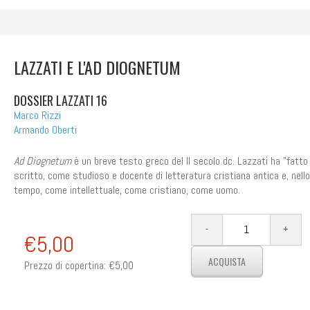
LAZZATI E L'AD DIOGNETUM
DOSSIER LAZZATI 16
Marco Rizzi
Armando Oberti
Ad Diognetum
è un breve testo greco del II secolo dc. Lazzati ha "fatto
scritto, come studioso e docente di letteratura cristiana antica e, nel
tempo, come intellettuale, come cristiano, come uomo.
€5,00
Prezzo di copertina:
€5,00