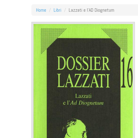
Home
Libri
Lazzati e l'AD Diognetum