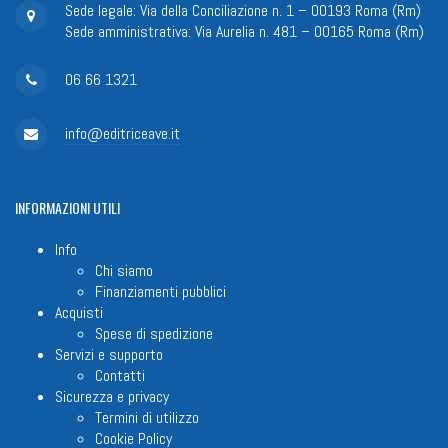
Sede legale: Via della Conciliazione n. 1 – 00193 Roma (Rm)
Sede amministrativa: Via Aurelia n. 481 – 00165 Roma (Rm)
06 66 1321
info@editriceave.it
INFORMAZIONI
UTILI
Info
Chi siamo
Finanziamenti pubblici
Acquisti
Spese di spedizione
Servizi e supporto
Contatti
Sicurezza e privacy
Termini di utilizzo
Cookie Policy