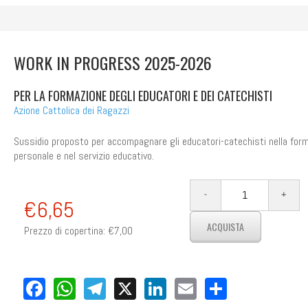
WORK IN PROGRESS 2025-2026
PER LA FORMAZIONE DEGLI EDUCATORI E DEI CATECHISTI
Azione Cattolica dei Ragazzi
Sussidio proposto per accompagnare gli educatori-catechisti nella for
personale e nel servizio educativo.
€6,65
Prezzo di copertina:
€7,00
Facebook
WhatsApp
Telegram
X
LinkedIn
Email
Share