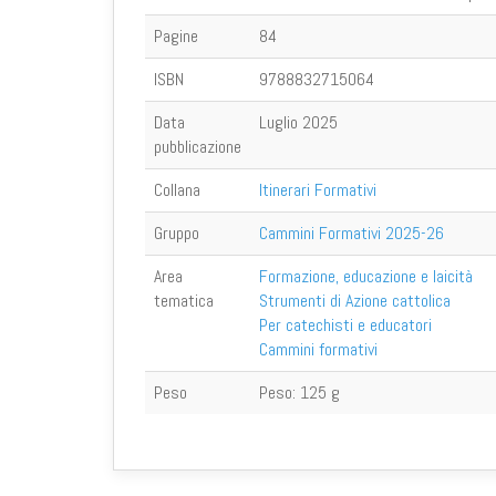
Pagine
84
ISBN
9788832715064
Data
Luglio 2025
pubblicazione
Collana
Itinerari Formativi
Gruppo
Cammini Formativi 2025-26
Area
Formazione, educazione e laicità
tematica
Strumenti di Azione cattolica
Per catechisti e educatori
Cammini formativi
Peso
Peso:
125 g