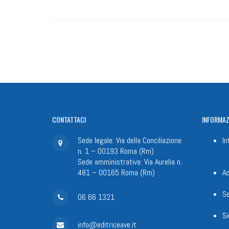
CONTATTACI
INFORMAZ
Sede legale: Via della Conciliazione
In
n. 1 – 00193 Roma (Rm)
Sede amministrativa: Via Aurelia n.
481 – 00165 Roma (Rm)
Ac
Se
06 66 1321
Si
info@editriceave.it