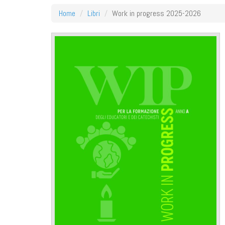
Home
Libri
Work in progress 2025-2026