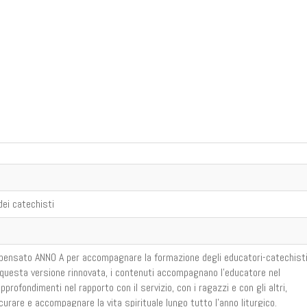
dei catechisti
ensato ANNO A per accompagnare la formazione degli educatori-catechisti
 questa versione rinnovata, i contenuti accompagnano l’educatore nel
pprofondimenti nel rapporto con il servizio, con i ragazzi e con gli altri,
curare e accompagnare la vita spirituale lungo tutto l’anno liturgico.