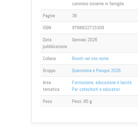
cammino insieme in famiglia.
Pagine
36
ISBN
9788832715309
Data
Gennaio 2026
pubblicazione
Collana
Riuniti nel mio nome
Gruppo
Quaresima e Pasqua 2026
Area
Formazione, educazione e laicità
tematica
Per catechisti e educatori
Peso
Peso:
85 g