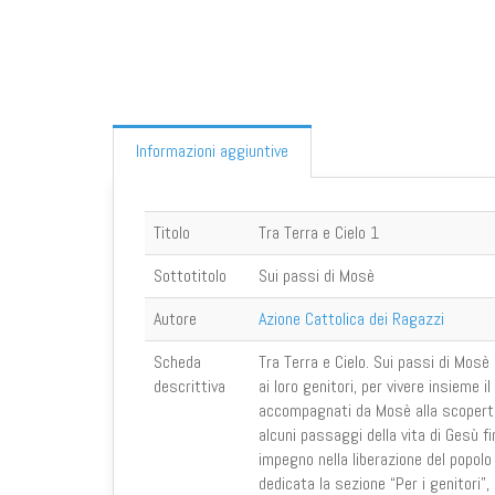
Informazioni aggiuntive
Titolo
Tra Terra e Cielo 1
Sottotitolo
Sui passi di Mosè
Autore
Azione Cattolica dei Ragazzi
Scheda
Tra Terra e Cielo. Sui passi di Mosè 
descrittiva
ai loro genitori, per vivere insiem
accompagnati da Mosè alla scoperta 
alcuni passaggi della vita di Gesù fi
impegno nella liberazione del popolo 
dedicata la sezione “Per i genitori”