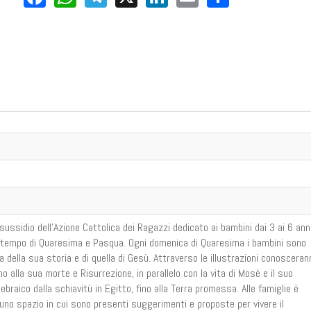
sussidio dell’Azione Cattolica dei Ragazzi dedicato ai bambini dai 3 ai 6 ann
e il tempo di Quaresima e Pasqua. Ogni domenica di Quaresima i bambini sono
della sua storia e di quella di Gesù. Attraverso le illustrazioni conosceran
no alla sua morte e Risurrezione, in parallelo con la vita di Mosè e il suo
ebraico dalla schiavitù in Egitto, fino alla Terra promessa. Alle famiglie è
, uno spazio in cui sono presenti suggerimenti e proposte per vivere il