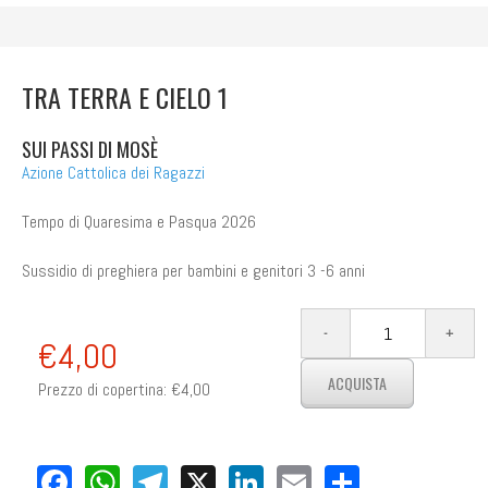
TRA TERRA E CIELO 1
SUI PASSI DI MOSÈ
Azione Cattolica dei Ragazzi
Tempo di Quaresima e Pasqua 2026
Sussidio di preghiera per bambini e genitori 3 -6 anni
€4,00
Prezzo di copertina:
€4,00
Facebook
WhatsApp
Telegram
X
LinkedIn
Email
Share