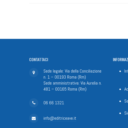
CONTATTACI
INFORMAZ
Sede legale: Via della Conciliazione
In
n. 1 – 00193 Roma (Rm)
Sede amministrativa: Via Aurelia n.
481 – 00165 Roma (Rm)
Ac
Se
06 66 1321
Si
info@editriceave.it