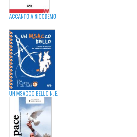
ACCANTO A NICODEMO
UN MSACCO BELLO N. E.