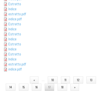
Estratto
Indice
estratto.pdf
indice.pdf
Estratto
Indice
Estratto
Indice
Estratto
Indice
Estratto
Indice
estratto.pdf
indice.pdf
PAGINE
…
«
10
11
12
13
14
15
16
17
18
»