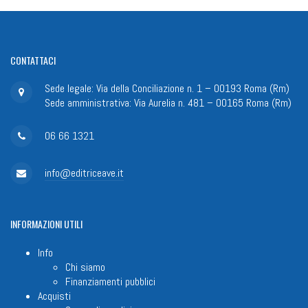
CONTATTACI
Sede legale: Via della Conciliazione n. 1 – 00193 Roma (Rm)
Sede amministrativa: Via Aurelia n. 481 – 00165 Roma (Rm)
06 66 1321
info@editriceave.it
INFORMAZIONI
UTILI
Info
Chi siamo
Finanziamenti pubblici
Acquisti