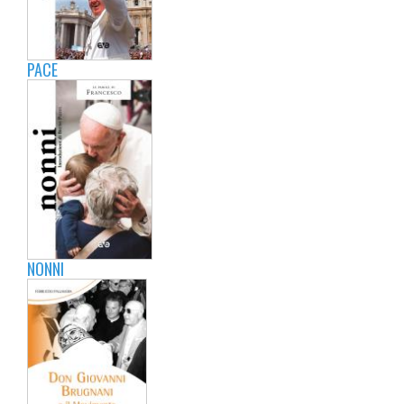
PACE
NONNI