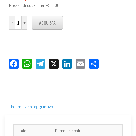
Prezzo di copertina:
€10,00
Facebook
WhatsApp
Telegram
X
LinkedIn
Email
Share
Informazioni aggiuntive
Titolo
Prima i piccoli