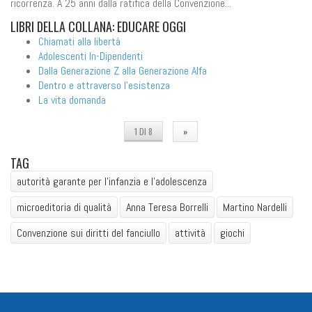
ricorrenza. A 25 anni dalla ratifica della Convenzione...
LIBRI
DELLA COLLANA: EDUCARE OGGI
Chiamati alla libertà
Adolescenti In-Dipendenti
Dalla Generazione Z alla Generazione Alfa
Dentro e attraverso l'esistenza
La vita domanda
1 DI 8
»
TAG
autorità garante per l'infanzia e l'adolescenza
microeditoria di qualità
Anna Teresa Borrelli
Martino Nardelli
Convenzione sui diritti del fanciullo
attività
giochi