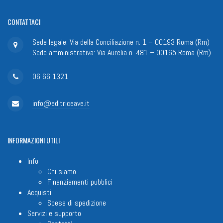
CONTATTACI
Sede legale: Via della Conciliazione n. 1 – 00193 Roma (Rm)
Sede amministrativa: Via Aurelia n. 481 – 00165 Roma (Rm)
06 66 1321
info@editriceave.it
INFORMAZIONI
UTILI
Info
Chi siamo
Finanziamenti pubblici
Acquisti
Spese di spedizione
Servizi e supporto