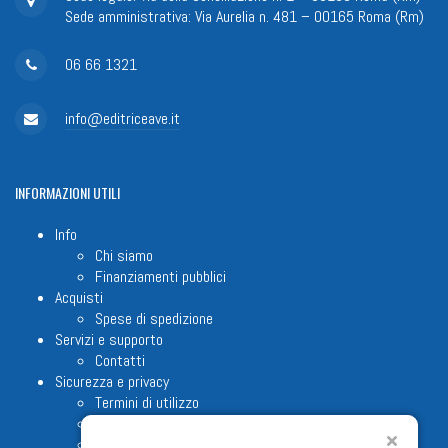
Sede amministrativa: Via Aurelia n. 481 – 00165 Roma (Rm)
06 66 1321
info@editriceave.it
INFORMAZIONI
UTILI
Info
Chi siamo
Finanziamenti pubblici
Acquisti
Spese di spedizione
Servizi e supporto
Contatti
Sicurezza e privacy
Termini di utilizzo
Cookie Policy
Note legali