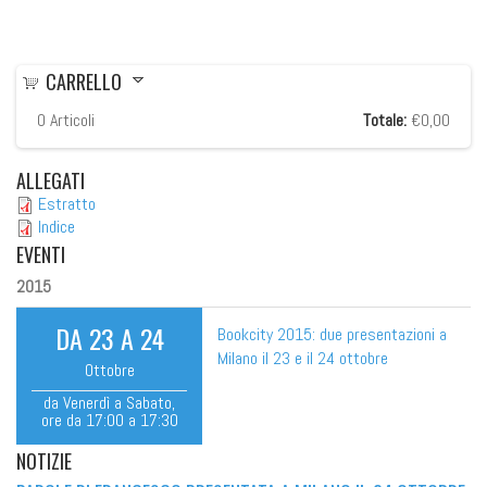
CARRELLO
0
Articoli
Totale:
€0,00
ALLEGATI
Estratto
Indice
EVENTI
2015
DA
23
A
24
Bookcity 2015: due presentazioni a
Milano il 23 e il 24 ottobre
Ottobre
da
Venerdì
a
Sabato
,
ore
da
17:00
a
17:30
NOTIZIE