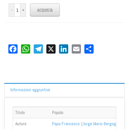
Facebook
WhatsApp
Telegram
X
LinkedIn
Email
Share
Informazioni aggiuntive
Titolo
Popolo
Autore
Papa Francesco (Jorge Mario Bergoglio)